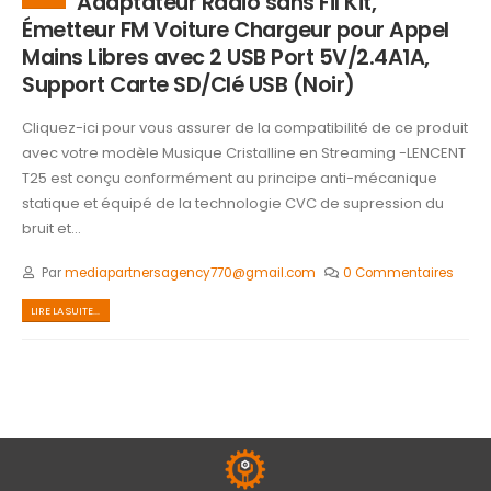
Adaptateur Radio sans Fil Kit,
Émetteur FM Voiture Chargeur pour Appel
Mains Libres avec 2 USB Port 5V/2.4A1A,
Support Carte SD/Clé USB (Noir)
Cliquez-ici pour vous assurer de la compatibilité de ce produit
avec votre modèle Musique Cristalline en Streaming -LENCENT
T25 est conçu conformément au principe anti-mécanique
statique et équipé de la technologie CVC de supression du
bruit et...
Par
mediapartnersagency770@gmail.com
0 Commentaires
LIRE LA SUITE...