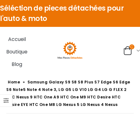
Séléction de pieces détachées pour
l'auto & moto
Accueil
Boutique
Blog
Home
»
‎Samsung Galaxy S9 S8 S8 Plus S7 Edge S6 Edge
S6 Note5 Note 4 Note 3, LG G5 LG V10 LG G4 LG G FLEX 2
HTC Nexus 9 HTC One A9 HTC One M9 HTC Desire HTC
Desire EYE HTC One M8 LG Nexus 5 LG Nexus 4 Nexus