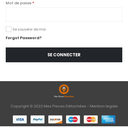
Mot de passe
*
Se souvenir de moi
Forgot Password?
SE CONNECTER
Copyright © 2022 Mes Pieces Détachées -
Mention legale