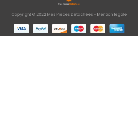
Copyright © 2022 Mes Pieces Détachées -
Mention legale