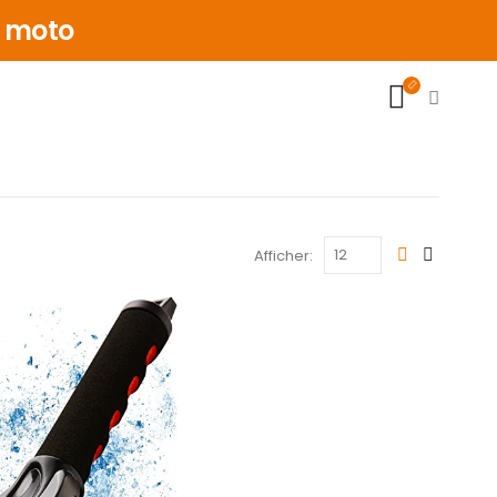
& moto
Afficher: